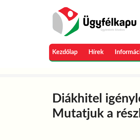
Kezdőlap
Hírek
Informác
Diákhitel igény
Mutatjuk a rész