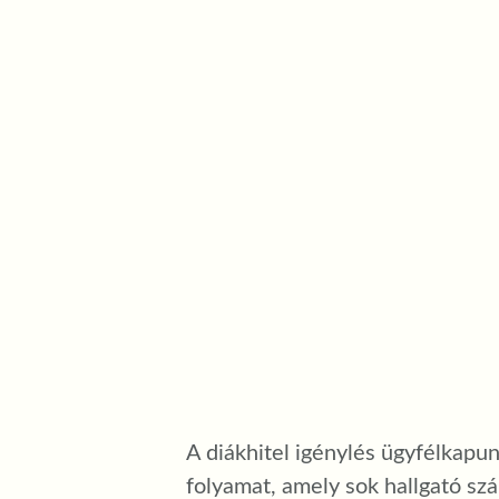
A diákhitel igénylés ügyfélkapun
folyamat, amely sok hallgató sz