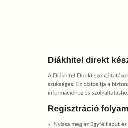
Diákhitel direkt kés
A Diákhitel Direkt szolgáltatáso
szükséges. Ez biztosítja a bizt
információhoz és szolgáltatásho
Regisztráció folya
Nyissa meg az ügyfélkaput és 