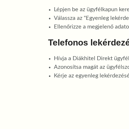
Lépjen be az ügyfélkapun keres
Válassza az "Egyenleg lekérd
Ellenőrizze a megjelenő adato
Telefonos lekérdez
Hívja a Diákhitel Direkt ügyfél
Azonosítsa magát az ügyfélszo
Kérje az egyenleg lekérdezésé