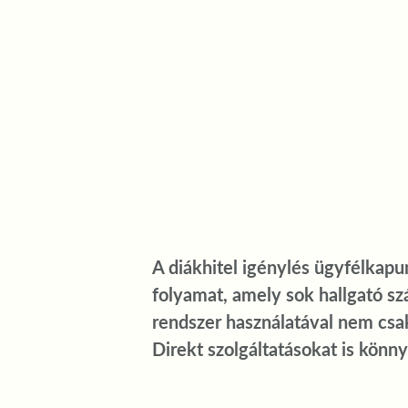
A diákhitel igénylés ügyfélkapu
folyamat, amely sok hallgató s
rendszer használatával nem csa
Direkt szolgáltatásokat is könny