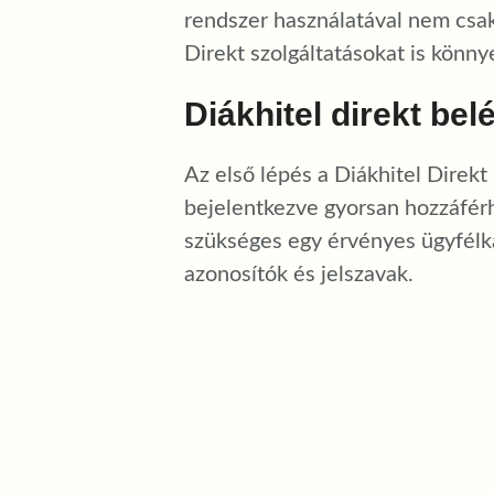
rendszer használatával nem csak
Direkt szolgáltatásokat is könny
Diákhitel direkt bel
Az első lépés a Diákhitel Direkt
bejelentkezve gyorsan hozzáférh
szükséges egy érvényes ügyfélka
azonosítók és jelszavak.